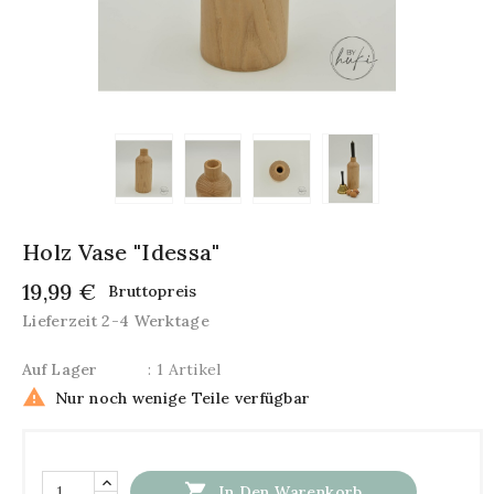
Holz Vase "Idessa"
19,99 €
Bruttopreis
Lieferzeit 2-4 Werktage
Auf Lager
: 1 Artikel

Nur noch wenige Teile verfügbar

In Den Warenkorb