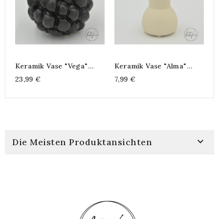
Keramik Vase "Vega"
Keramik Vase "Alma"
Schwarz/matt Groß
Creme
23,99 €
7,99 €

Die Meisten Produktansichten