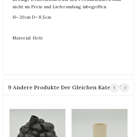
nicht im Preis und Lieferumfang inbegriffen.
H= 20cm D= 8,5cm
Material: Holz
9 Andere Produkte Der Gleichen Kategorie
K
T
7