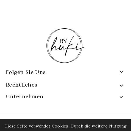

Folgen Sie Uns
Rechtliches

Unternehmen

© 2026 - byHuki
Diese Seite verwendet Cookies. Durch die weitere Nutzung