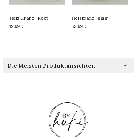
Holz Kranz "root"
Holzkranz "Blair"
12,99 €
53,99 €

Die Meisten Produktansichten