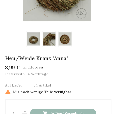
Heu/Weide Kranz "Anna"
8,99 €
Bruttopreis
Lieferzeit 2-4 Werktage
Auf Lager
: 1 Artikel

Nur noch wenige Teile verfügbar

In Den Warenkorb